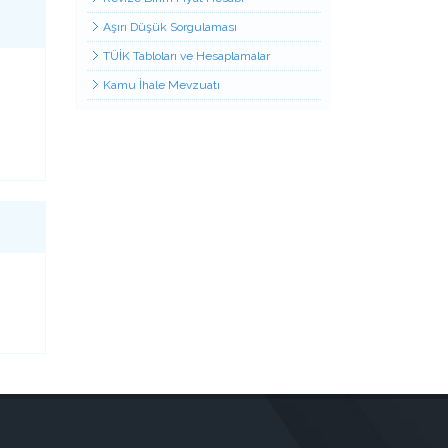
Aşırı Düşük Sorgulaması
TÜİK Tabloları ve Hesaplamalar
Kamu İhale Mevzuatı