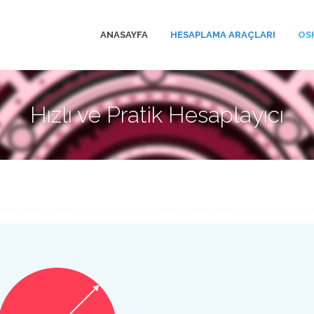
ANASAYFA
HESAPLAMA ARAÇLARI
OS
Hızlı ve Pratik Hesaplayıcı