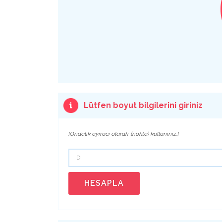
Lütfen boyut bilgilerini giriniz
[Ondalık ayıracı olarak .(nokta) kullanınız.]
HESAPLA