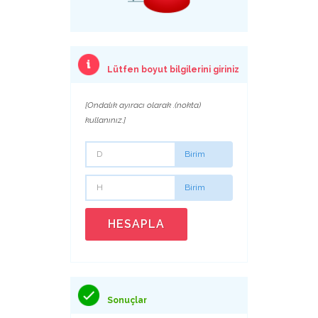
Lütfen boyut bilgilerini giriniz
[Ondalık ayıracı olarak .(nokta)
kullanınız.]
Birim
Birim
HESAPLA
Sonuçlar