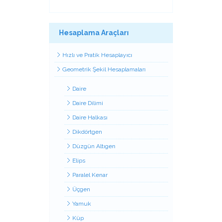
Hesaplama Araçları
Hızlı ve Pratik Hesaplayıcı
Geometrik Şekil Hesaplamaları
Daire
Daire Dilimi
Daire Halkası
Dikdörtgen
Düzgün Altıgen
Elips
Paralel Kenar
Üçgen
Yamuk
Küp