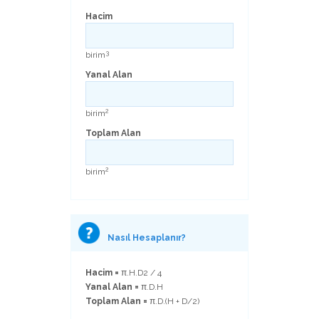
Hacim
3
birim
Yanal Alan
2
birim
Toplam Alan
2
birim
Nasıl Hesaplanır?
Hacim =
π.H.D2 / 4
Yanal Alan =
π.D.H
Toplam Alan =
π.D.(H + D/2)