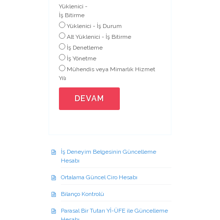
Yüklenici -
İş Bitirme
Yüklenici - İş Durum
Alt Yüklenici - İş Bitirme
İş Denetleme
İş Yönetme
Mühendis veya Mimarlık Hizmet
Yılı
DEVAM
İş Deneyim Belgesinin Güncelleme
Hesabı
Ortalama Güncel Ciro Hesabı
Bilanço Kontrolü
Parasal Bir Tutarı Yİ-ÜFE ile Güncelleme
Hesabı