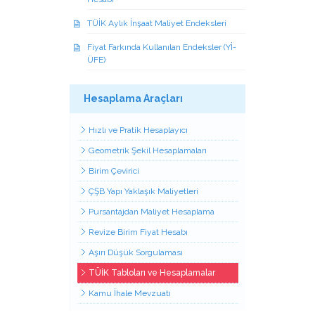
TÜİK Aylık İnşaat Maliyet Endeksleri
Fiyat Farkında Kullanılan Endeksler (Yİ-
ÜFE)
Hesaplama Araçları
Hızlı ve Pratik Hesaplayıcı
Geometrik Şekil Hesaplamaları
Birim Çevirici
ÇŞB Yapı Yaklaşık Maliyetleri
Pursantajdan Maliyet Hesaplama
Revize Birim Fiyat Hesabı
Aşırı Düşük Sorgulaması
TÜİK Tabloları ve Hesaplamalar
Kamu İhale Mevzuatı